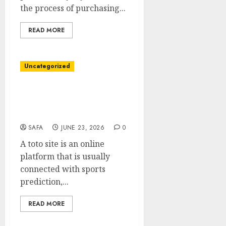
the process of purchasing...
READ MORE
Uncategorized
Toto Site: A Complete
Guide to Understanding
Toto Platforms
SAFA
JUNE 23, 2026
0
A toto site is an online
platform that is usually
connected with sports
prediction,...
READ MORE